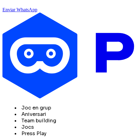
Enviar WhatsApp
Joc en grup
Aniversari
Team building
Jocs
Press Play