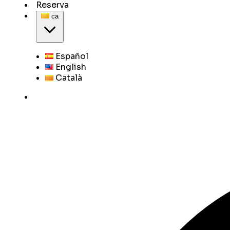
Reserva
ca
Español
English
Català