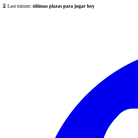
⏳ Last minute:
últimas plazas para jugar hoy