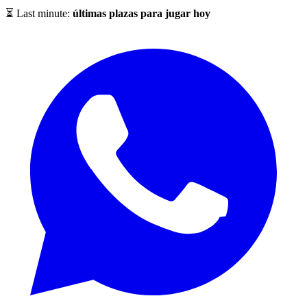
⏳ Last minute:
últimas plazas para jugar hoy