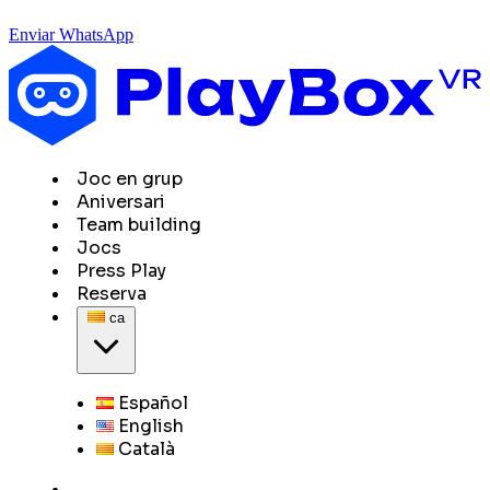
Enviar WhatsApp
Joc en grup
Aniversari
Team building
Jocs
Press Play
Reserva
ca
Español
English
Català