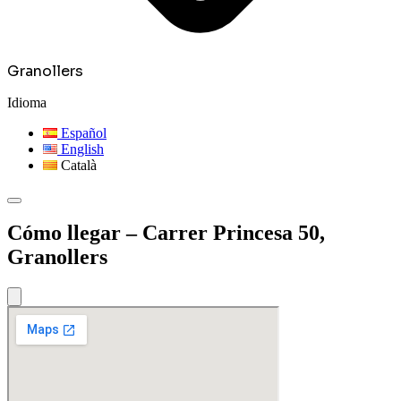
Granollers
Idioma
Español
English
Català
Cómo llegar – Carrer Princesa 50,
Granollers