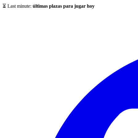
⏳ Last minute:
últimas plazas para jugar hoy