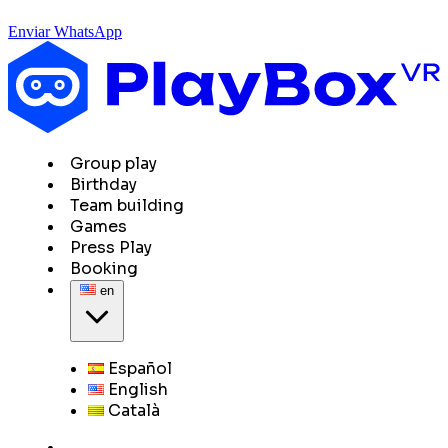
Enviar WhatsApp
Group play
Birthday
Team building
Games
Press Play
Booking
en
Español
English
Català