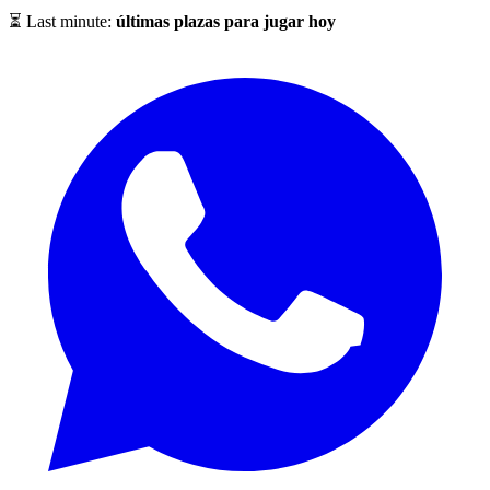
⏳ Last minute:
últimas plazas para jugar hoy