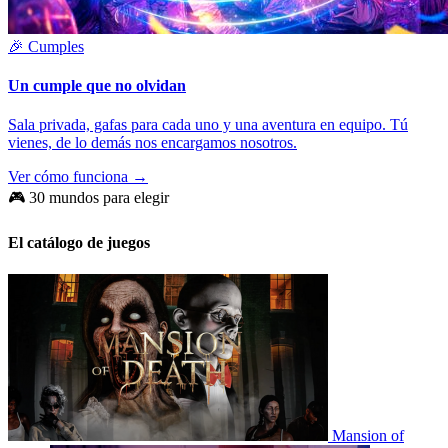
🎉 Cumples
Un cumple que no olvidan
Sala privada, gafas para cada uno y una aventura en equipo. Tú
vienes, de lo demás nos encargamos nosotros.
Ver cómo funciona →
🎮 30 mundos para elegir
El catálogo de juegos
Mansion of