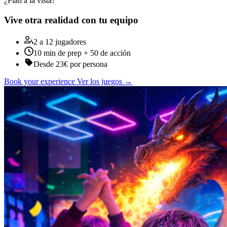
¿Plan a la vista?
Vive otra realidad con tu equipo
2 a 12 jugadores
10 min de prep + 50 de acción
Desde 23€ por persona
Book your experience
Ver los juegos →