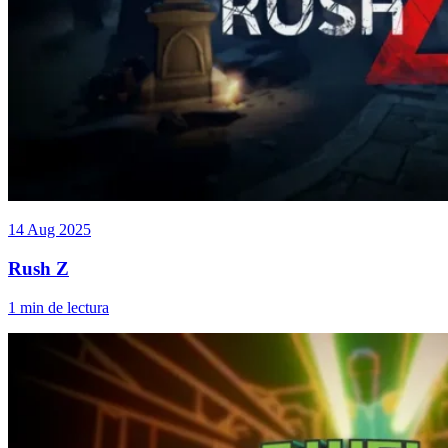
14 Aug 2025
Rush Z
1 min de lectura