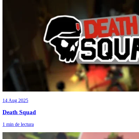
14 Aug 2025
Death Squad
1 min de lectura