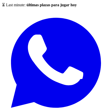
⏳ Last minute:
últimas plazas para jugar hoy