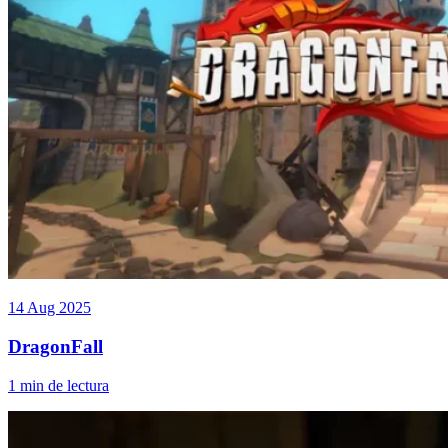
14 Aug 2025
DragonFall
1 min de lectura