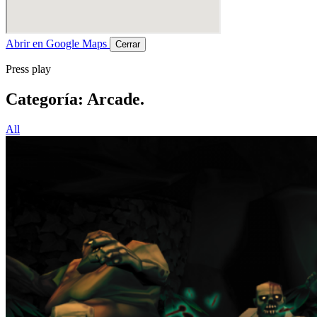
Abrir en Google Maps
Cerrar
Press play
Categoría:
Arcade
.
All