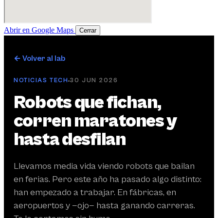
Abrir en Google Maps
Cerrar
← Volver al lab
NOTICIAS TECH
30 JUN 2026
Robots que fichan,
corren maratones y
hasta desfilan
Llevamos media vida viendo robots que bailan
en ferias. Pero este año ha pasado algo distinto:
han empezado a trabajar. En fábricas, en
aeropuertos y —ojo— hasta ganando carreras.