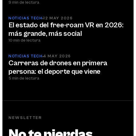
9 min de lectura
NOTICIAS TECH
12 MAY 2026
El estado del free-roam VR en 2026:
más grande, más social
10 min de lectura
NOTICIAS TECH
4 MAY 2026
Carreras de drones en primera
persona: el deporte que viene
5 min de lectura
NEWSLETTER
No te pierdas