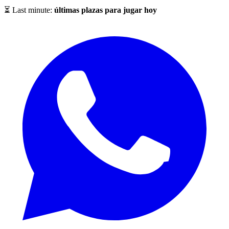
⏳ Last minute:
últimas plazas para jugar hoy