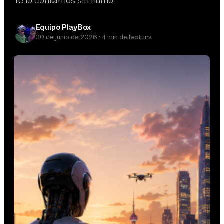
Te lo contamos sin humo.
Equipo PlayBox
30 de junio de 2026 · 4 min de lectura