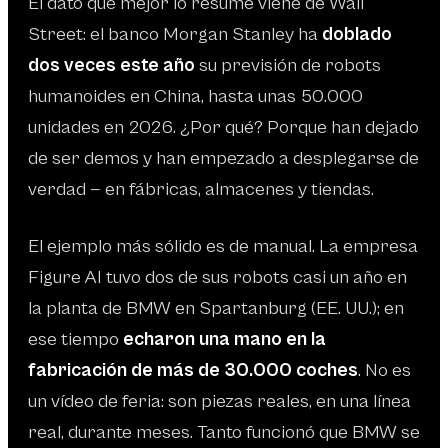
El dato que mejor lo resume viene de Wall
Street: el banco Morgan Stanley ha
doblado
dos veces este año
su previsión de robots
humanoides en China, hasta unas 50.000
unidades en 2026. ¿Por qué? Porque han dejado
de ser demos y han empezado a desplegarse de
verdad — en fábricas, almacenes y tiendas.
El ejemplo más sólido es de manual. La empresa
Figure AI tuvo dos de sus robots casi un año en
la planta de BMW en Spartanburg (EE. UU.); en
ese tiempo
echaron una mano en la
fabricación de más de 30.000 coches
. No es
un vídeo de feria: son piezas reales, en una línea
real, durante meses. Tanto funcionó que BMW se