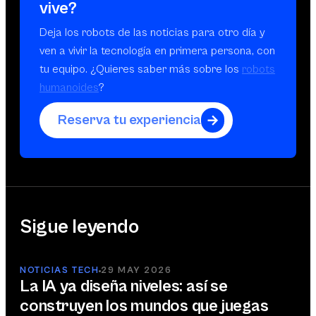
vive?
Deja los robots de las noticias para otro día y
ven a vivir la tecnología en primera persona, con
tu equipo. ¿Quieres saber más sobre los
robots
humanoides
?
Reserva tu experiencia
Sigue leyendo
NOTICIAS TECH
29 MAY 2026
La IA ya diseña niveles: así se
construyen los mundos que juegas