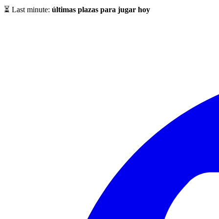
⏳ Last minute:
últimas plazas para jugar hoy