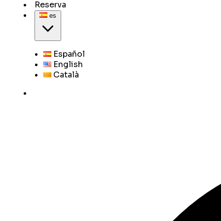
Reserva
es
Español
English
Català