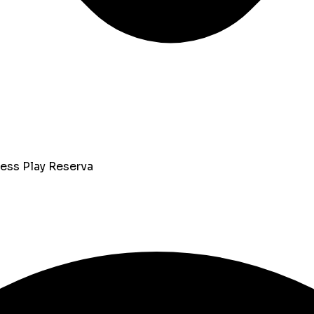
ress Play
Reserva