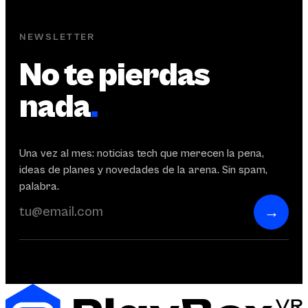
NEWSLETTER
No te pierdas
nada
.
Una vez al mes: noticias tech que merecen la pena,
ideas de planes y novedades de la arena. Sin spam,
palabra.
→