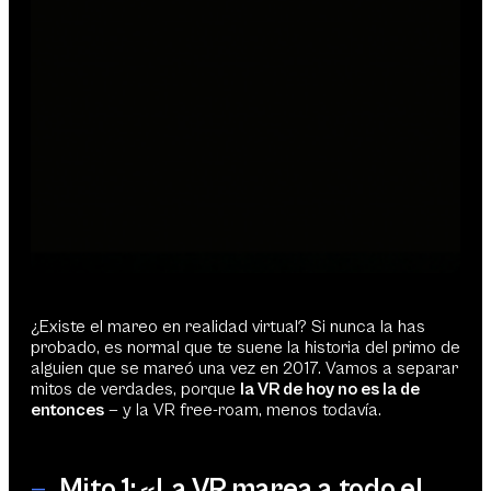
¿Existe el mareo en realidad virtual? Si nunca la has
probado, es normal que te suene la historia del primo de
alguien que se mareó una vez en 2017. Vamos a separar
mitos de verdades, porque
la VR de hoy no es la de
entonces
— y la VR free-roam, menos todavía.
—
Mito 1: «La VR marea a todo el