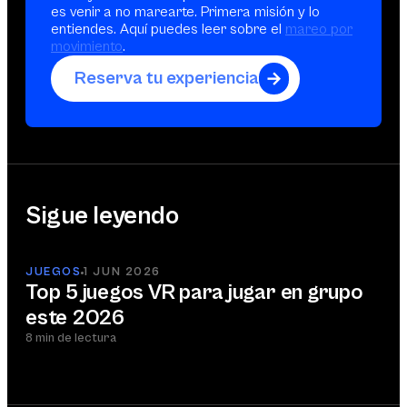
es venir a no marearte. Primera misión y lo
entiendes. Aquí puedes leer sobre el
mareo por
movimiento
.
Reserva tu experiencia
Sigue leyendo
JUEGOS
1 JUN 2026
Top 5 juegos VR para jugar en grupo
este 2026
8 min de lectura