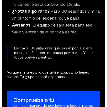
Tu cerebro está calibrando. Déjale.
¿Notas algo raro?
Para 30 segundos y mira
un punto fijo del escenario. Se pasa.
Avísanos.
El equipo de sala está para eso.
Salir y entrar de la partida es fácil.
De cada 100 jugadores que pasan por la arena,
menos de 2 hacen una pausa por mareo. Y casi
todos vuelven a entrar.
Así que si era esto lo que te frenaba: ya no tienes
excusa. Tu grupo te está esperando.
Compruébalo tú
La mejor manera de perderle el miedo al mareo