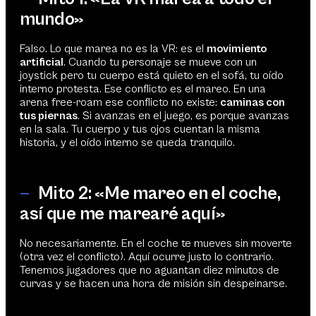
mundo»
Falso. Lo que marea no es la VR: es el
movimiento
artificial
. Cuando tu personaje se mueve con un
joystick pero tu cuerpo está quieto en el sofá, tu oído
interno protesta. Ese conflicto es el mareo. En una
arena free-roam ese conflicto no existe:
caminas con
tus piernas
. Si avanzas en el juego, es porque avanzas
en la sala. Tu cuerpo y tus ojos cuentan la misma
historia, y el oído interno se queda tranquilo.
—
Mito 2: «Me mareo en el coche,
así que me marearé aquí»
No necesariamente. En el coche te mueves sin moverte
(otra vez el conflicto). Aquí ocurre justo lo contrario.
Tenemos jugadores que no aguantan diez minutos de
curvas y se hacen una hora de misión sin despeinarse.