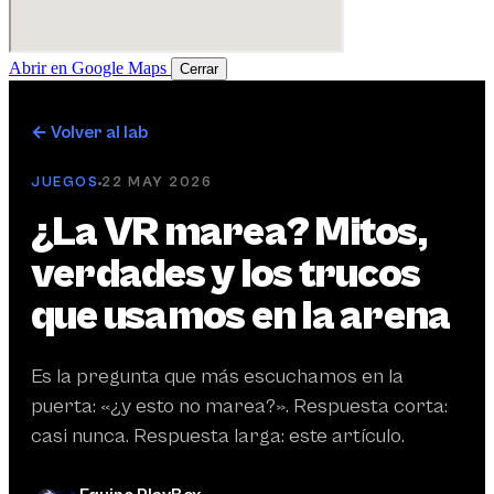
Abrir en Google Maps
Cerrar
← Volver al lab
JUEGOS
22 MAY 2026
¿La VR marea? Mitos,
verdades y los trucos
que usamos en la arena
Es la pregunta que más escuchamos en la
puerta: «¿y esto no marea?». Respuesta corta:
casi nunca. Respuesta larga: este artículo.