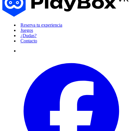
Reserva tu experiencia
Juegos
¿Dudas?
Contacto