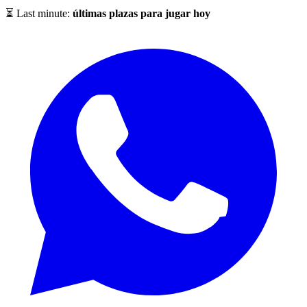
⏳ Last minute:
últimas plazas para jugar hoy