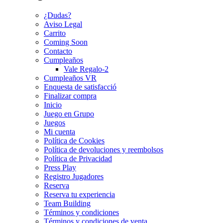
¿Dudas?
Aviso Legal
Carrito
Coming Soon
Contacto
Cumpleaños
Vale Regalo-2
Cumpleaños VR
Enquesta de satisfacció
Finalizar compra
Inicio
Juego en Grupo
Juegos
Mi cuenta
Política de Cookies
Política de devoluciones y reembolsos
Política de Privacidad
Press Play
Registro Jugadores
Reserva
Reserva tu experiencia
Team Building
Términos y condiciones
Términos y condiciones de venta