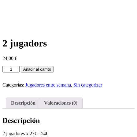
2 jugadors
24,00
€
2
Añadir al carrito
jugadors
cantidad
Categorías:
Jugadores entre semana
,
Sin categorizar
Descripción
Valoraciones (0)
Descripción
2 jugadores x 27€= 54€