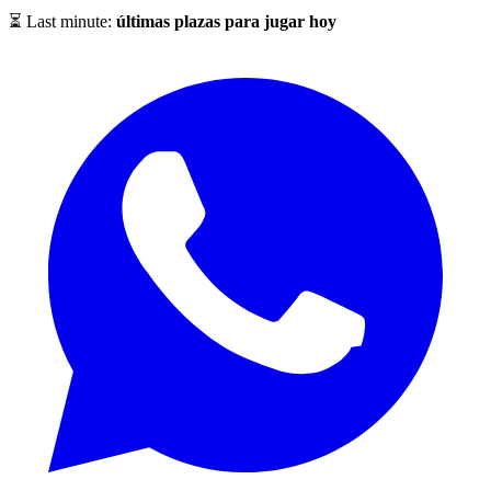
⏳ Last minute:
últimas plazas para jugar hoy