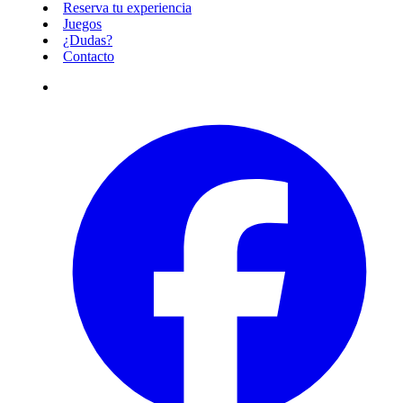
Reserva tu experiencia
Juegos
¿Dudas?
Contacto