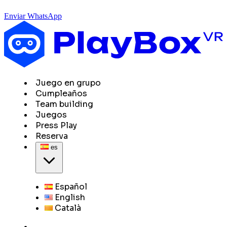
Enviar WhatsApp
Juego en grupo
Cumpleaños
Team building
Juegos
Press Play
Reserva
es
Español
English
Català