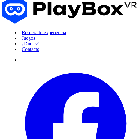
Reserva tu experiencia
Juegos
¿Dudas?
Contacto