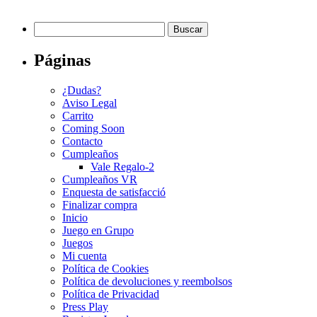
Buscar:
Páginas
¿Dudas?
Aviso Legal
Carrito
Coming Soon
Contacto
Cumpleaños
Vale Regalo-2
Cumpleaños VR
Enquesta de satisfacció
Finalizar compra
Inicio
Juego en Grupo
Juegos
Mi cuenta
Política de Cookies
Política de devoluciones y reembolsos
Política de Privacidad
Press Play