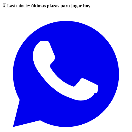
⏳ Last minute:
últimas plazas para jugar hoy